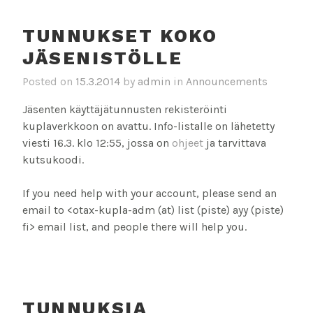
TUNNUKSET KOKO
JÄSENISTÖLLE
Posted on
15.3.2014
by
admin
in
Announcements
Jäsenten käyttäjätunnusten rekisteröinti
kuplaverkkoon on avattu. Info-listalle on lähetetty
viesti 16.3. klo 12:55, jossa on
ohjeet
ja tarvittava
kutsukoodi.
If you need help with your account, please send an
email to <otax-kupla-adm (at) list (piste) ayy (piste)
fi> email list, and people there will help you.
TUNNUKSIA