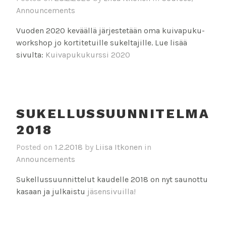
Announcements
Vuoden 2020 keväällä järjestetään oma kuivapuku-
workshop jo kortitetuille sukeltajille. Lue lisää
sivulta:
Kuivapukukurssi 2020
SUKELLUSSUUNNITELMA
2018
Posted on
1.2.2018
by
Liisa Itkonen
in
Announcements
Sukellussuunnittelut kaudelle 2018 on nyt saunottu
kasaan ja julkaistu
jäsensivuilla!