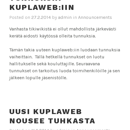
KUPLAWEB:IIN
Posted on
27.2.2014
by
admin
in
Announcements
Vanhasta tikiwikistä ei ollut mahdollista järkevästi
kerätä aidosti käytössä olleita tunnuksia.
Tämän takia uuteen kuplaweb:iin luodaan tunnuksia
vaiheittain. Tällä hetkellä tunnukset on luotu
hallitukselle sekä kouluttajille. Seuraavana
tunnukset on tarkoitus luoda toimihenkilöille ja sen
jälkeen lopulle jäsenistölle.
UUSI KUPLAWEB
NOUSEE TUHKASTA