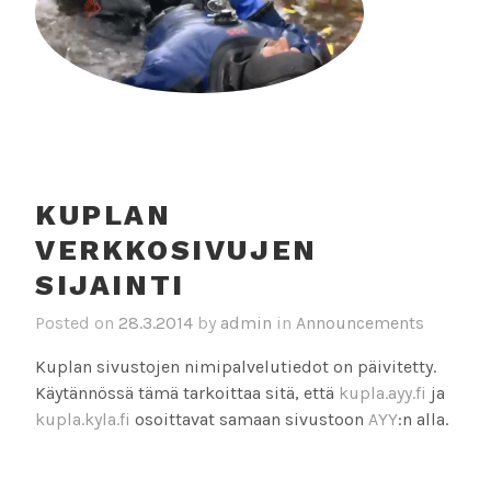
KUPLAN
VERKKOSIVUJEN
SIJAINTI
Posted on
28.3.2014
by
admin
in
Announcements
Kuplan sivustojen nimipalvelutiedot on päivitetty.
Käytännössä tämä tarkoittaa sitä, että
kupla.ayy.fi
ja
kupla.kyla.fi
osoittavat samaan sivustoon
AYY
:n alla.