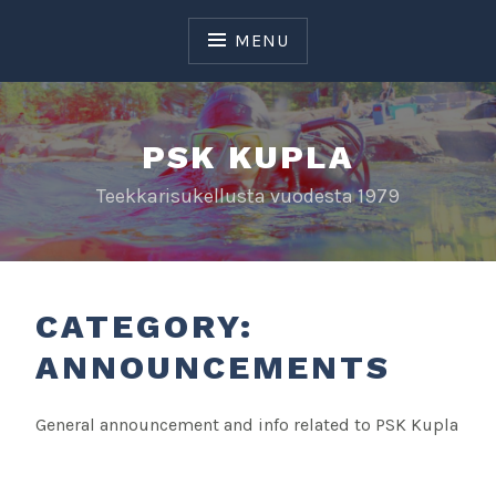
Skip
to
MENU
content
PSK KUPLA
Teekkarisukellusta vuodesta 1979
CATEGORY:
ANNOUNCEMENTS
General announcement and info related to PSK Kupla