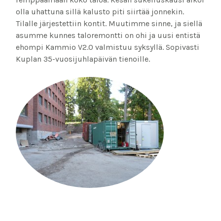
olla uhattuna sillä kalusto piti siirtää jonnekin.
Tilalle järjestettiin kontit. Muutimme sinne, ja siellä
asumme kunnes taloremontti on ohi ja uusi entistä
ehompi Kammio V2.0 valmistuu syksyllä. Sopivasti
Kuplan 35-vuosijuhlapäivän tienoille.