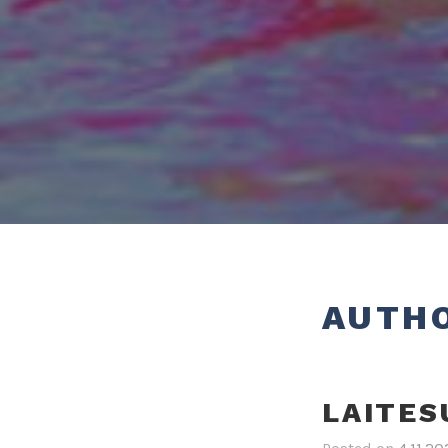
AUTH
LAITES