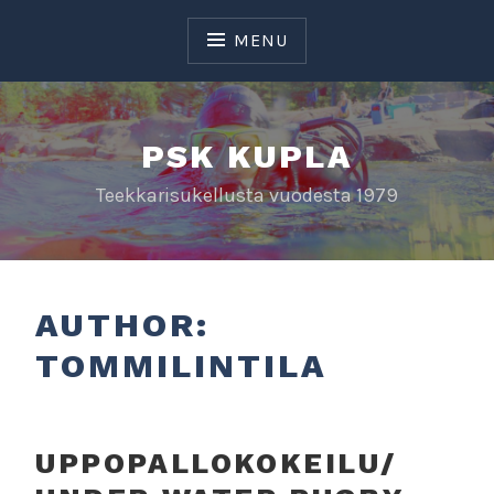
Skip
to
MENU
content
PSK KUPLA
Teekkarisukellusta vuodesta 1979
AUTHOR:
TOMMILINTILA
UPPOPALLOKOKEILU/