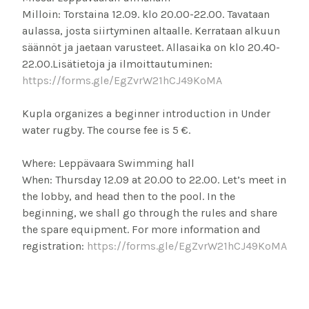
Milloin: Torstaina 12.09. klo 20.00-22.00. Tavataan
aulassa, josta siirtyminen altaalle. Kerrataan alkuun
säännöt ja jaetaan varusteet. Allasaika on klo 20.40-
22.00.Lisätietoja ja ilmoittautuminen:
https://forms.gle/EgZvrW21hCJ49KoMA
Kupla organizes a beginner introduction in Under
water rugby. The course fee is 5 €.
Where: Leppävaara Swimming hall
When: Thursday 12.09 at 20.00 to 22.00. Let’s meet in
the lobby, and head then to the pool. In the
beginning, we shall go through the rules and share
the spare equipment. For more information and
registration:
https://forms.gle/EgZvrW21hCJ49KoMA