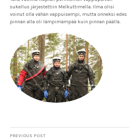
sukellus järjestettiin Melkuttimella. Ilma olisi
voinut olla vähän vappuisempi, mutta onneksi edes
pinnan alla oli lämpimämpää kuin pinnan päällä.
POST
NAVIGATION
PREVIOUS POST