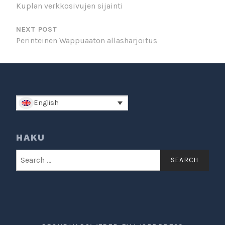
Kuplan verkkosivujen sijainti
NEXT POST
Perinteinen Wappuaaton allasharjoitus
English
HAKU
Search
for: