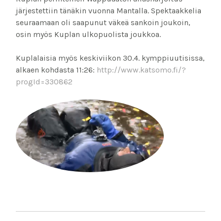
järjestettiin tänäkin vuonna Mantalla. Spektaakkelia
seuraamaan oli saapunut väkeä sankoin joukoin,
osin myös Kuplan ulkopuolista joukkoa.
Kuplalaisia myös keskiviikon 30.4. kymppiuutisissa,
alkaen kohdasta 11:26:
http://www.katsomo.fi/?
progId=330862
POST