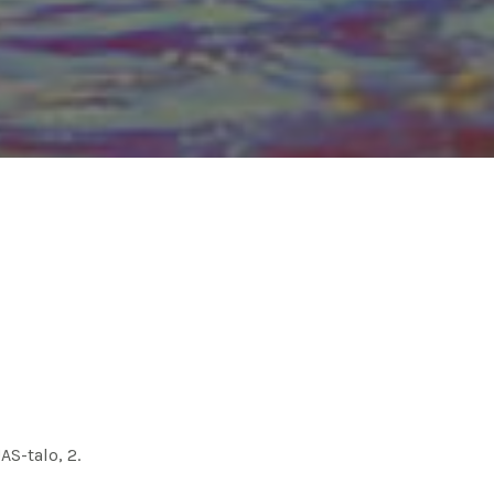
S-talo, 2.