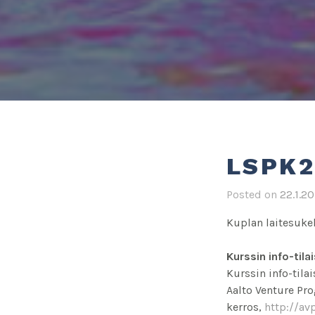
LSPK2
Posted on
22.1.20
Kuplan laitesuke
Kurssin info-til
Kurssin info-tilai
Aalto Venture Pro
kerros,
http://avp